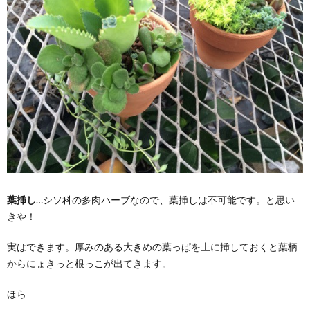
葉挿し
…シソ科の多肉ハーブなので、葉挿しは不可能です。と思い
きや！
実はできます。厚みのある大きめの葉っぱを土に挿しておくと葉柄
からにょきっと根っこが出てきます。
ほら