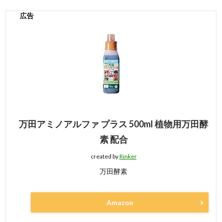
万田アミノアルファ プラス 500ml 植物用万田酵
素 配合
created by
Rinker
万田酵素
Amazon