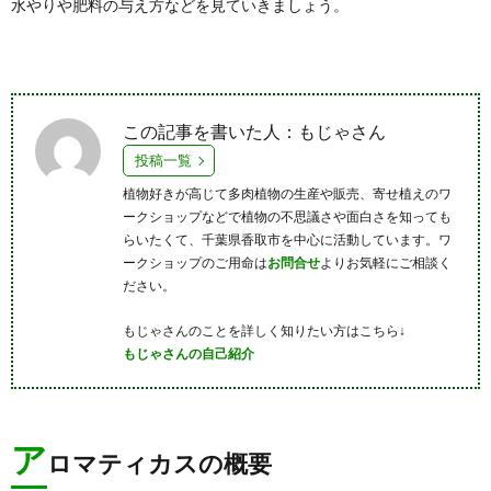
水やりや肥料の与え方などを見ていきましょう。
この記事を書いた人：もじゃさん
投稿一覧
植物好きが高じて多肉植物の生産や販売、寄せ植えのワ
ークショップなどで植物の不思議さや面白さを知っても
らいたくて、千葉県香取市を中心に活動しています。ワ
ークショップのご用命は
お問合せ
よりお気軽にご相談く
ださい。
もじゃさんのことを詳しく知りたい方はこちら↓
もじゃさんの自己紹介
ア
ロマティカスの概要