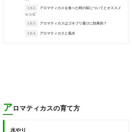
1.8.2.
アロマティカスを食べた時の味についてとオススメ
レシピ
1.8.3.
アロマティカスはゴキブリ避けに効果的？
1.8.4.
アロマティカスと風水
ア
ロマティカスの育て方
水やり