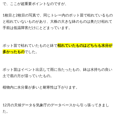
で、ここが超重要ポイントなのですが、
1枚目と2枚目の写真で、同じトレー内のポット苗で枯れているもの
と枯れていないものがあり、大株の大きな鉢のものは奥だけ枯れて
手前は低温障害だけにとどまっています。
ポット苗で枯れていたものと鉢で
枯れていたものはどちらも水分が
多かったもの
でした。
ポット苗はイベント出店して雨に当たったもの、鉢は水持ちの良い
土で底の方が湿っていたもの。
植物内に水分量が多いと耐寒性は下がります。
12月の天候データを気象庁のデータベースから引っ張ってきまし
た。