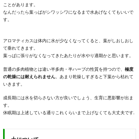
ことがあります。
なんだったら葉っぱがシワッシワになるまで水あげなくてもいいで
す。
アロマティカスは体内に水が少なくなってくると、葉がしおしおし
て垂れてきます。
葉っぱに張りがなくなってきたあたりが水やり適期かと思います。
普通の多肉植物とは違い半多肉・半ハーブの性質を持つので、
極度
の乾燥には耐えられません
。あまり乾燥しすぎると下葉から枯れて
いきます。
成長期には水を切らさない方が良いでしょう、生育に悪影響が出ま
す。
休眠期は上述している通りこれくらいまで上げなくても大丈夫です.