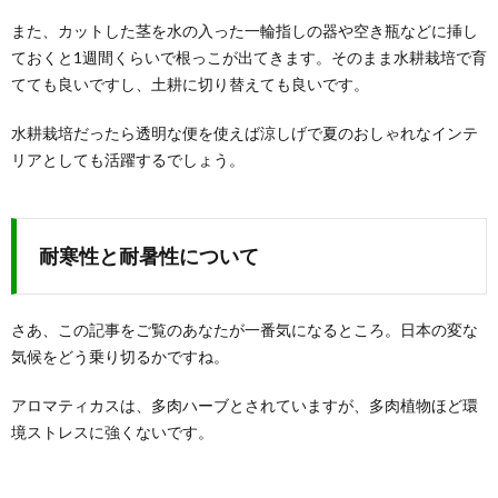
また、カットした茎を水の入った一輪指しの器や空き瓶などに挿し
ておくと1週間くらいで根っこが出てきます。そのまま水耕栽培で育
てても良いですし、土耕に切り替えても良いです。
水耕栽培だったら透明な便を使えば涼しげで夏のおしゃれなインテ
リアとしても活躍するでしょう。
耐寒性と耐暑性について
さあ、この記事をご覧のあなたが一番気になるところ。日本の変な
気候をどう乗り切るかですね。
アロマティカスは、多肉ハーブとされていますが、多肉植物ほど環
境ストレスに強くないです。