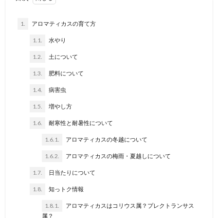
1.
アロマティカスの育て方
1.1.
水やり
1.2.
土について
1.3.
肥料について
1.4.
病害虫
1.5.
増やし方
1.6.
耐寒性と耐暑性について
1.6.1.
アロマティカスの冬越について
1.6.2.
アロマティカスの梅雨・夏越しについて
1.7.
日当たりについて
1.8.
知っトク情報
1.8.1.
アロマティカスはコリウス属？プレクトランサス
属？