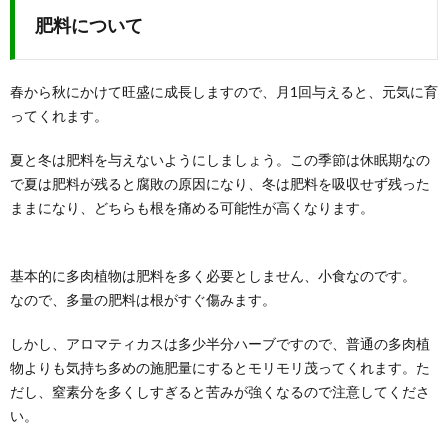
肥料について
春から秋にかけて旺盛に成長しますので、月1回与えると、元気に育
ってくれます。
夏と冬は肥料を与えないようにしましょう。この季節は休眠期なの
で夏は肥料が残ると腐敗の原因になり、冬は肥料を吸収せず残った
ままになり、どちらも根を痛める可能性が高くなります。
基本的に多肉植物は肥料を多く必要としません、小食なのです。
なので、多量の肥料は根がすぐ傷みます。
しかし、アロマティカスは多少半分ハーブですので、普通の多肉植
物よりも気持ち多めの施肥量にするとモリモリ茂ってくれます。た
だし、窒素分を多くしすぎると苦みが強くなるので注意してくださ
い。