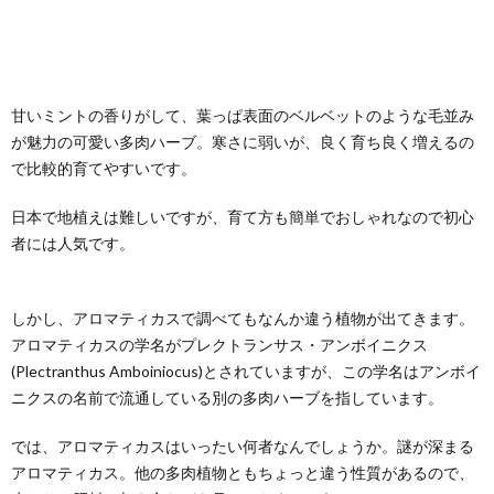
甘いミントの香りがして、葉っぱ表面のベルベットのような毛並み
が魅力の可愛い多肉ハーブ。寒さに弱いが、良く育ち良く増えるの
で比較的育てやすいです。
日本で地植えは難しいですが、育て方も簡単でおしゃれなので初心
者には人気です。
しかし、アロマティカスで調べてもなんか違う植物が出てきます。
アロマティカスの学名がプレクトランサス・アンボイニクス
(Plectranthus Amboiniocus)とされていますが、この学名はアンボイ
ニクスの名前で流通している別の多肉ハーブを指しています。
では、アロマティカスはいったい何者なんでしょうか。謎が深まる
アロマティカス。他の多肉植物ともちょっと違う性質があるので、