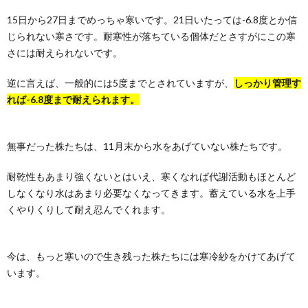
15日から27日までめっちゃ寒いです。21日いたっては-6.8度とか信
じられない寒さです。耐寒性が落ちている個体だとさすがにこの寒
さには耐えられないです。
逆に言えば、一般的には5度までとされていますが、
しっかり管理す
れば-6.8度まで耐えられます。
無事だった株たちは、11月末から水をあげていない株たちです。
耐乾性もあまり強くないとはいえ、寒くなれば代謝活動もほとんど
しなくなり水はあまり必要なくなってきます。蓄えている水を上手
くやりくりして耐え忍んでくれます。
今は、もっと寒いので生き残った株たちには寒冷紗をかけてあげて
います。