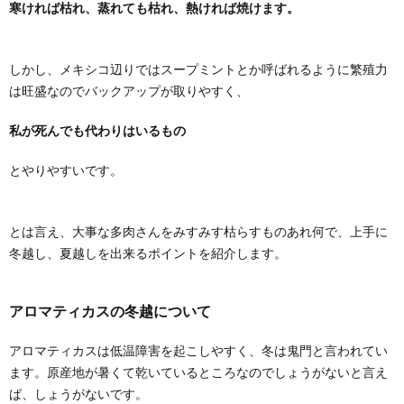
寒ければ枯れ、蒸れても枯れ、熱ければ焼けます。
しかし、メキシコ辺りではスープミントとか呼ばれるように繁殖力
は旺盛なのでバックアップが取りやすく、
私が死んでも代わりはいるもの
とやりやすいです。
とは言え、大事な多肉さんをみすみす枯らすものあれ何で、上手に
冬越し、夏越しを出来るポイントを紹介します。
アロマティカスの冬越について
アロマティカスは低温障害を起こしやすく、冬は鬼門と言われてい
ます。原産地が暑くて乾いているところなのでしょうがないと言え
ば、しょうがないです。