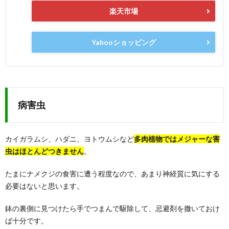
楽天市場
Yahooショッピング
病害虫
カイガラムシ、ハダニ、ヨトウムシなど
多肉植物ではメジャーな害
虫はほとんどつきません
。
たまにナメクジの食害に遭う程度なので、あまり神経質に気にする
必要はないと思います。
鉢の裏側に見つけたら手でつまんで駆除して、忌避剤を撒いておけ
ば十分です。