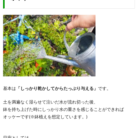
基本は
「しっかり乾かしてからたっぷり与える」
です。
土を満遍なく湿らせて注いだ水が流れ切った後、
鉢を持ち上げた時にしっかり水の重さを感じることができれば
オッケーです(※鉢植えを想定しています。)
目安としては