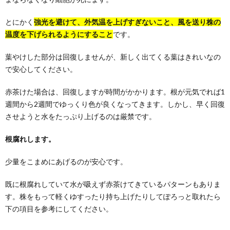
とにかく
強光を避けて、外気温を上げすぎないこと、風を送り株の
温度を下げられるようにすること
です。
葉やけした部分は回復しませんが、新しく出てくる葉はきれいなの
で安心してください。
赤茶けた場合は、回復しますが時間がかかります。根が元気でれば1
週間から2週間でゆっくり色が良くなってきます。しかし、早く回復
させようと水をたっぷり上げるのは厳禁です。
根腐れします。
少量をこまめにあげるのが安心です。
既に根腐れしていて水が吸えず赤茶けてきているパターンもありま
す。株をもって軽くゆすったり持ち上げたりしてぽろっと取れたら
下の項目を参考にしてください。