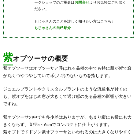
ークショップのご用命は
お問合せ
よりお気軽にご相談く
ださい。
もじゃさんのことを詳しく知りたい方はこちら↓
もじゃさんの自己紹介
紫
オブツーサの概要
紫オブツーサはオブツーサと呼ばれる品種の中でも特に肌が紫で窓
が丸くつやつやしていて禾(ノギ)のないものを指します。
ジュエルプラントやクリスタルプラントのような流通名が付くの
も、紫オブをはじめ窓が大きくて透け感のある品種の影響が大きい
ですね。
紫オブツーサの中でも多少差はありますが、あまり縦にも横にも大
きくならず、直径5～6cmでコンパクトに仕上がります。
紫オブトでドドソン紫オブツーサといわれるのは大きくなりやすく