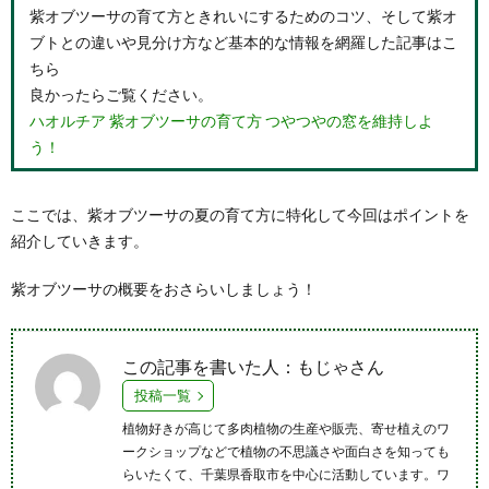
紫オブツーサの育て方ときれいにするためのコツ、そして紫オ
ブトとの違いや見分け方など基本的な情報を網羅した記事はこ
ちら
良かったらご覧ください。
ハオルチア 紫オブツーサの育て方 つやつやの窓を維持しよ
う！
ここでは、紫オブツーサの夏の育て方に特化して今回はポイントを
紹介していきます。
紫オブツーサの概要をおさらいしましょう！
この記事を書いた人：もじゃさん
投稿一覧
植物好きが高じて多肉植物の生産や販売、寄せ植えのワ
ークショップなどで植物の不思議さや面白さを知っても
らいたくて、千葉県香取市を中心に活動しています。ワ