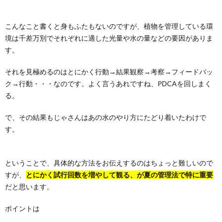
こんなこと書くと身もふたもないのですが、植物を管理している環
境は千差万別でそれぞれに適した光量や水の量などの要因がありま
す。
それを見極めるのはとにかく行動→結果観察→考察→フィードバッ
ク→行動・・・なのです。よく言うあれですね、PDCAを回しまく
る。
で、その結果もじゃさんはあの水のやり方にたどり着いたわけで
す。
ということで、具体的な方法をお伝えするのはちょっと難しいので
すが、
とにかく試行回数を増やして観る、が夏の管理法で特に重要
だと思います。
ポイントは