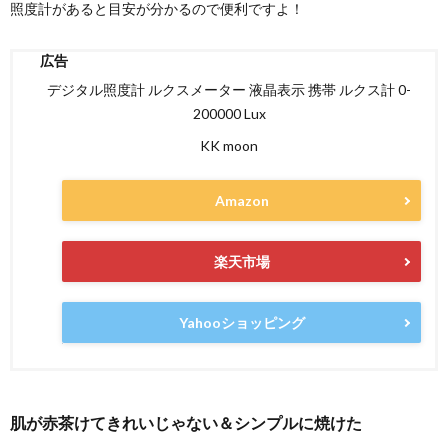
照度計があると目安が分かるので便利ですよ！
デジタル照度計 ルクスメーター 液晶表示 携帯 ルクス計 0-
200000 Lux
KK moon
Amazon
楽天市場
Yahooショッピング
肌が赤茶けてきれいじゃない＆シンプルに焼けた