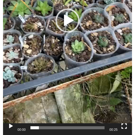
00:00
00:25