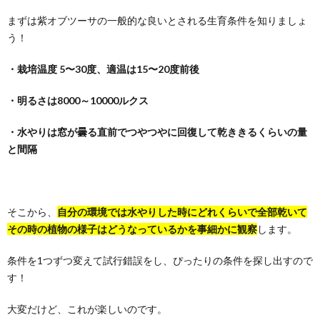
まずは紫オブツーサの一般的な良いとされる生育条件を知りましょ
う！
・栽培温度 5〜30度、適温は15〜20度前後
・明るさは8000～10000ルクス
・水やりは窓が曇る直前でつやつやに回復して乾ききるくらいの量
と間隔
そこから、
自分の環境では水やりした時にどれくらいで全部乾いて
その時の植物の様子はどうなっているかを事細かに観察
します。
条件を1つずつ変えて試行錯誤をし、ぴったりの条件を探し出すので
す！
大変だけど、これが楽しいのです。