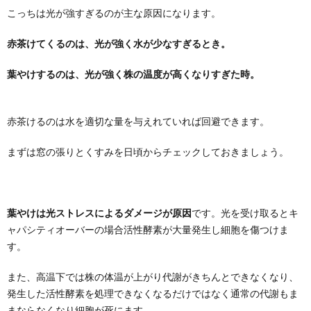
こっちは光が強すぎるのが主な原因になります。
赤茶けてくるのは、光が強く水が少なすぎるとき。
葉やけするのは、光が強く株の温度が高くなりすぎた時。
赤茶けるのは水を適切な量を与えれていれば回避できます。
まずは窓の張りとくすみを日頃からチェックしておきましょう。
葉やけは光ストレスによるダメージが原因
です。光を受け取るとキ
ャパシティオーバーの場合活性酵素が大量発生し細胞を傷つけま
す。
また、高温下では株の体温が上がり代謝がきちんとできなくなり、
発生した活性酵素を処理できなくなるだけではなく通常の代謝もま
まならなくなり細胞が死にます。