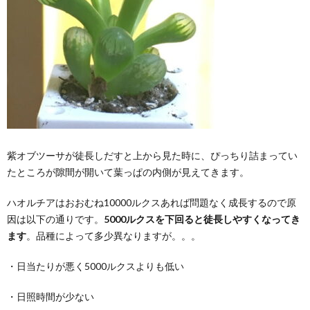
紫オブツーサが徒長しだすと上から見た時に、ぴっちり詰まってい
たところが隙間が開いて葉っぱの内側が見えてきます。
ハオルチアはおおむね10000ルクスあれば問題なく成長するので原
因は以下の通りです。
5000ルクスを下回ると徒長しやすくなってき
ます
。品種によって多少異なりますが。。。
・日当たりが悪く5000ルクスよりも低い
・日照時間が少ない