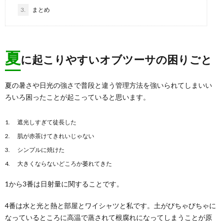
3.
まとめ
夏
に起こりやすいオブツーサの困りごと
夏の暑さや日光の強さで普段と違う管理方法を強いられてしまいい
ろいろ困ったことが起こっていると思います。
遮光しすぎて徒長した
肌が赤茶けてきれいじゃない
シンプルに焼けた
大きくならないどころか萎れてきた
1から3番は日射量に関することです。
4番は水と光と熱と部屋とワイシャツと私です。土がびちゃびちゃに
なっているところに高温で蒸されて根腐れになってしまうことが原