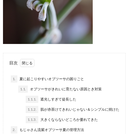
目次
1.
夏に起こりやすいオブツーサの困りごと
1.1.
オブツーサがきれいに育たない原因とき対策
1.1.1.
遮光しすぎて徒長した
1.1.2.
肌が赤茶けてきれいじゃない＆シンプルに焼けた
1.1.3.
大きくならないどころか萎れてきた
2.
もじゃさん流紫オブツーサ夏の管理方法