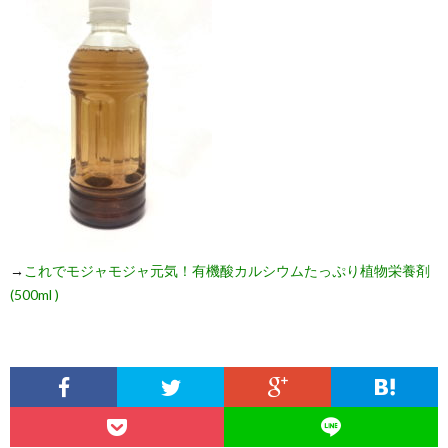
→
これでモジャモジャ元気！有機酸カルシウムたっぷり植物栄養剤
(500ml )