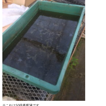
※これは50倍希釈液です。