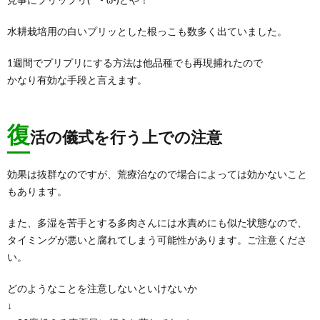
水耕栽培用の白いプリッとした根っこも数多く出ていました。
1週間でプリプリにする方法は他品種でも再現捕れたので
かなり有効な手段と言えます。
復
活の儀式を行う上での注意
効果は抜群なのですが、荒療治なので場合によっては効かないこと
もあります。
また、多湿を苦手とする多肉さんには水責めにも似た状態なので、
タイミングが悪いと腐れてしまう可能性があります。ご注意くださ
い。
どのようなことを注意しないといけないか
↓