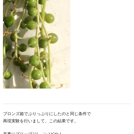
ブロンズ姫でぷりっぷりにしたのと同じ条件で
再現実験を行いまして、この結果です。
見事にプリップリ( -`ω-)どや！