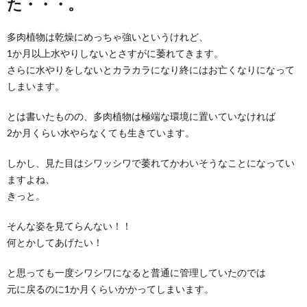
た・・・。
多肉植物は乾燥にめっちゃ強いというけれど、
1か月以上水やりしないとさすがに萎れてきます。
さらに水やりをしないとカラカラになり終にはお亡くなりになって
しまいます。
とは書いたものの、多肉植物は極端な環境に置いていなければ
2か月くらい水やらなくても生きています。
しかし、見た目はシワッシワで萎れてかわいそうなことになってい
ますよね、
きっと。
そんな姿を見てらんない！！
何とかしてあげたい！
と思っても一度シワシワになると普通に管理していたのでは
元に戻るのに1か月くらいかかってしまいます。