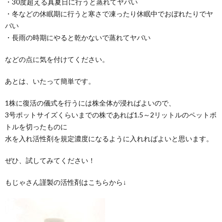
・30度超える真夏日に行うと蒸れてヤバい
・冬などの休眠期に行うと寒さで凍ったり休眠中でおぼれたりでヤ
バい
・長雨の時期にやると乾かないで蒸れてヤバい
などの点に気を付けてください。
あとは、いたって簡単です。
1株に復活の儀式を行うには株全体が浸ればよいので、
3号ポットサイズくらいまでの株であれば1.5～2リットルのペットボ
トルを切ったものに
水を入れ活性剤を規定濃度になるように入れればよいと思います。
ぜひ、試してみてください！
もじゃさん謹製の活性剤はこちらから↓