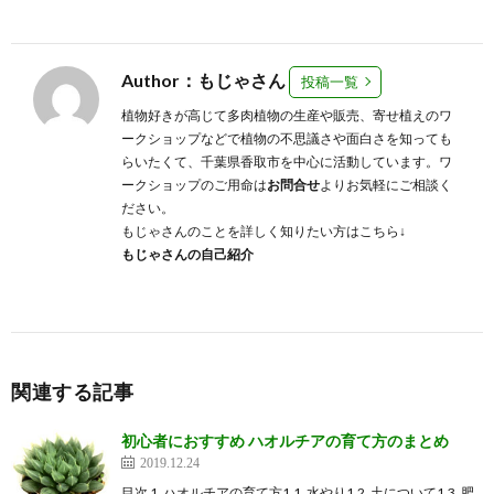
Author：もじゃさん
投稿一覧
植物好きが高じて多肉植物の生産や販売、寄せ植えのワ
ークショップなどで植物の不思議さや面白さを知っても
らいたくて、千葉県香取市を中心に活動しています。ワ
ークショップのご用命は
お問合せ
よりお気軽にご相談く
ださい。
もじゃさんのことを詳しく知りたい方はこちら↓
もじゃさんの自己紹介
関連する記事
初心者におすすめ ハオルチアの育て方のまとめ
2019.12.24
目次 1. ハオルチアの育て方1.1. 水やり1.2. 土について1.3. 肥