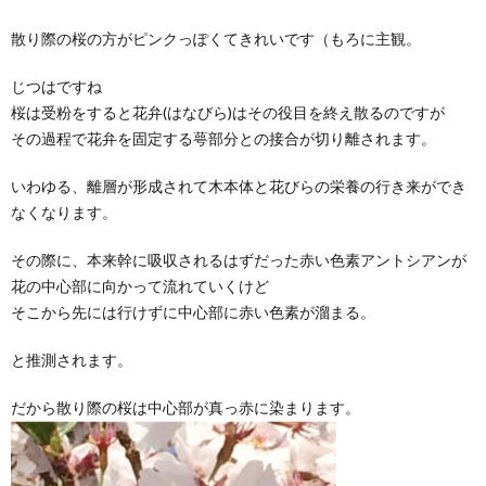
散り際の桜の方がピンクっぽくてきれいです（もろに主観。
じつはですね
桜は受粉をすると花弁(はなびら)はその役目を終え散るのですが
その過程で花弁を固定する萼部分との接合が切り離されます。
いわゆる、離層が形成されて木本体と花びらの栄養の行き来ができ
なくなります。
その際に、本来幹に吸収されるはずだった赤い色素アントシアンが
花の中心部に向かって流れていくけど
そこから先には行けずに中心部に赤い色素が溜まる。
と推測されます。
だから散り際の桜は中心部が真っ赤に染まります。