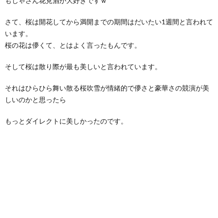
もじゃさん花見酒が大好きですｗ
さて、桜は開花してから満開までの期間はだいたい1週間と言われて
います。
桜の花は儚くて、とはよく言ったもんです。
そして桜は散り際が最も美しいと言われています。
それはひらひら舞い散る桜吹雪が情緒的で儚さと豪華さの競演が美
しいのかと思ったら
もっとダイレクトに美しかったのです。