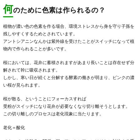
何
のために色素は作られるの？
植物が濃い色の色素を作る場合、環境ストレスから身を守り子孫を
残しやすくするためとされています。
アントシアニンなんかは紫外線を受けたことがスイッチになって植
物内で作られることが多いです。
桜においては、花弁に蓄積されますがあまり長いことは存在せず分
解されて幹に吸収されます。
しかし、寒い日が続くと分解する酵素の働きが弱まり、ピンクの濃
い桜が見られます。
桜が散る、ということにフォーカスすれば
受粉がスイッチになり花弁が必要なくなり切り離そうとします。
この切り離しのプロセスは老化現象に当たります。
老化＝酸化