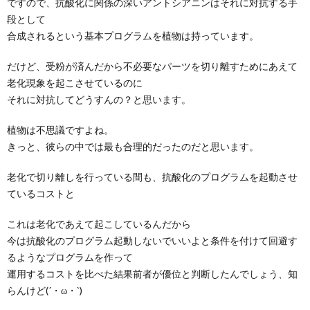
ですので、抗酸化に関係の深いアントシアニンはそれに対抗する手
段として
合成されるという基本プログラムを植物は持っています。
だけど、受粉が済んだから不必要なパーツを切り離すためにあえて
老化現象を起こさせているのに
それに対抗してどうすんの？と思います。
植物は不思議ですよね。
きっと、彼らの中では最も合理的だったのだと思います。
老化で切り離しを行っている間も、抗酸化のプログラムを起動させ
ているコストと
これは老化であえて起こしているんだから
今は抗酸化のプログラム起動しないでいいよと条件を付けて回避す
るようなプログラムを作って
運用するコストを比べた結果前者が優位と判断したんでしょう、知
らんけど(´・ω・`)