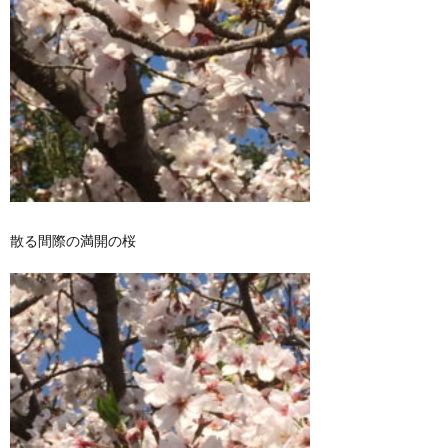
散る間際の満開の桜