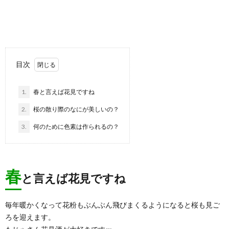
目次
1.
春と言えば花見ですね
2.
桜の散り際のなにが美しいの？
3.
何のために色素は作られるの？
春
と言えば花見ですね
毎年暖かくなって花粉もぶんぶん飛びまくるようになると桜も見ご
ろを迎えます。