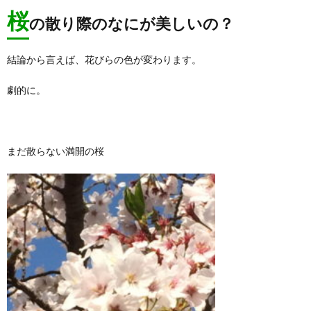
桜
の散り際のなにが美しいの？
結論から言えば、花びらの色が変わります。
劇的に。
まだ散らない満開の桜