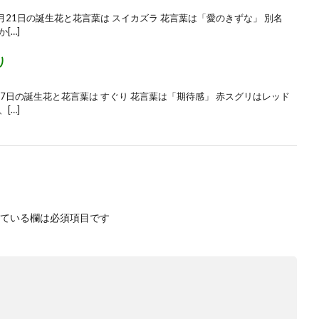
 6月21日の誕生花と花言葉は スイカズラ 花言葉は「愛のきずな」 別名
[…]
り
 7月7日の誕生花と花言葉は すぐり 花言葉は「期待感」 赤スグリはレッド
[…]
ている欄は必須項目です