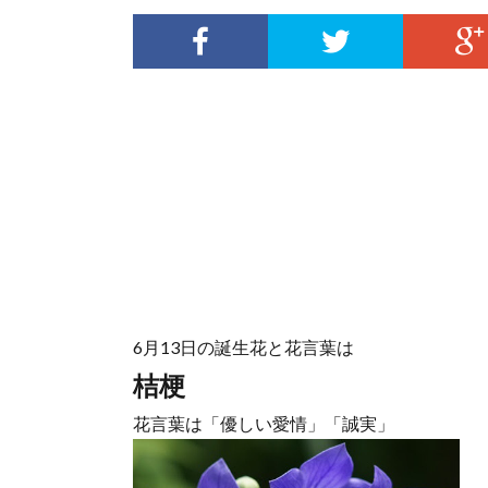
6月13日の誕生花と花言葉は
桔梗
花言葉は「優しい愛情」「誠実」