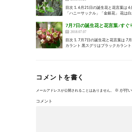
目次 1. 6月21日の誕生花と花言葉は
「ハニーサックル」「金銀花」 花は白か
7月7日の誕生花と花言葉♪すぐ
2018.07.07
目次 1. 7月7日の誕生花と花言葉は
カラント 黒スグリはブラックカラント、
コメントを書く
※
が付い
メールアドレスが公開されることはありません。
コメント