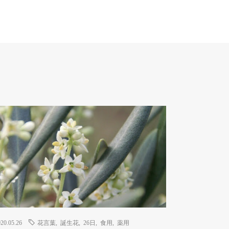
20.05.26
花言葉
,
誕生花
,
26日
,
食用
,
薬用