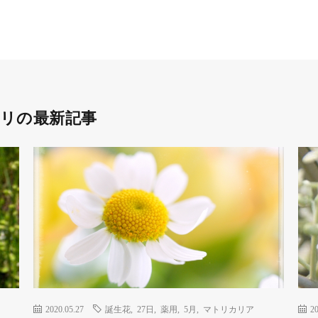
リの最新記事
2020.05.27
誕生花
,
27日
,
薬用
,
5月
,
マトリカリア
20