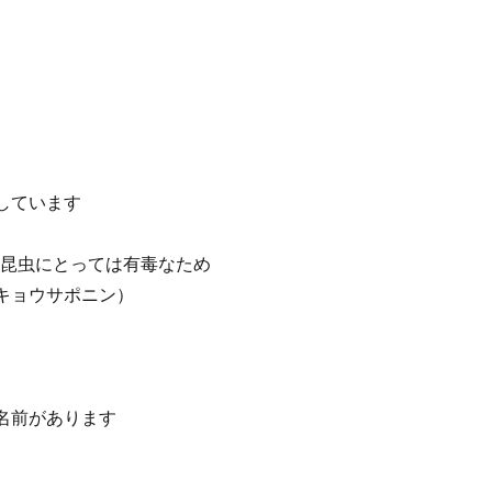
しています
 昆虫にとっては有毒なため
キョウサポニン）
名前があります