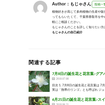
Author：もじゃさん
投稿一
植物好きが高じて多肉植物の生産や販
ってもらいたくて、千葉県香取市を中
軽にご相談ください。
もじゃさんのことを詳しく知りたい方
もじゃさんの自己紹介
関連する記事
7月8日の誕生花と花言葉♪グア
2018.07.08
目次 1. 7月8日の誕生花と花言葉は
実は「熱帯のリンゴ」とも呼ばれ ジュー
6月21日の誕生花と花言葉♪ス
2018.06.21