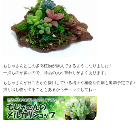
もじゃさんとこの多肉植物が購入できるようになりました！
一点ものが多いので、商品の入れ替わりがよくあります。
もじゃさんが日ごろから愛用している培土や植物活性剤も追加予定です♪
掘り出し物が出ることもあるからチェックしてね～