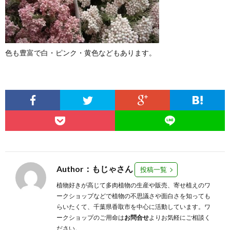
色も豊富で白・ピンク・黄色などもあります。
Author：もじゃさん
投稿一覧
植物好きが高じて多肉植物の生産や販売、寄せ植えのワ
ークショップなどで植物の不思議さや面白さを知っても
らいたくて、千葉県香取市を中心に活動しています。ワ
ークショップのご用命は
お問合せ
よりお気軽にご相談く
ださい。