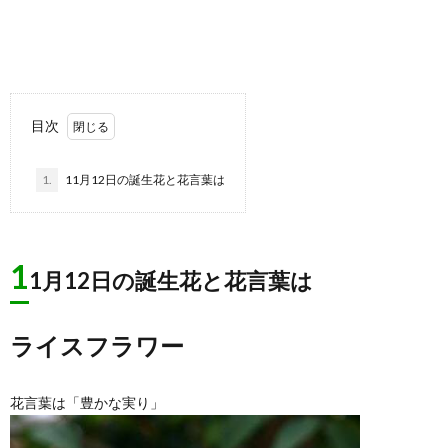
目次
1.
11月12日の誕生花と花言葉は
1
1月12日の誕生花と花言葉は
ライスフラワー
花言葉は「豊かな実り」