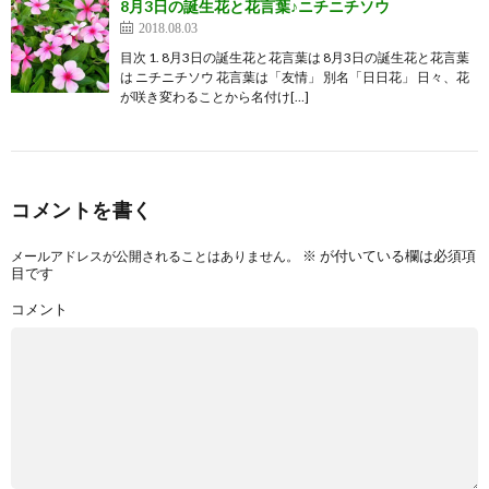
8月3日の誕生花と花言葉♪ニチニチソウ
2018.08.03
目次 1. 8月3日の誕生花と花言葉は 8月3日の誕生花と花言葉
は ニチニチソウ 花言葉は「友情」 別名「日日花」 日々、花
が咲き変わることから名付け[…]
コメントを書く
※
が付いている欄は必須項
メールアドレスが公開されることはありません。
目です
コメント