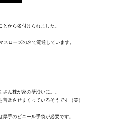
ことから名付けられました。
スマスローズの名で流通しています。
。
くさん株が家の壁沿いに。。
を普及させまくっているそうです（笑）
は厚手のビニール手袋が必要です。
。