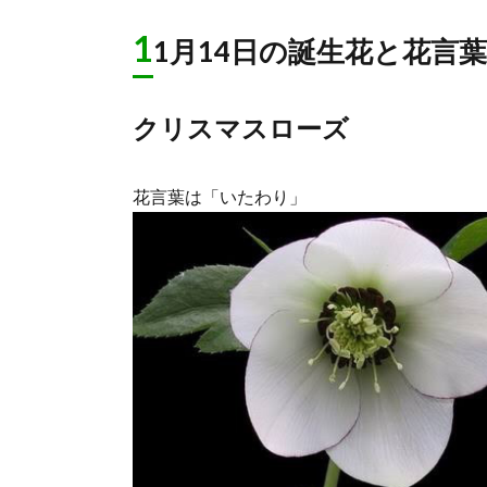
1
1月14日の誕生花と花言
クリスマスローズ
花言葉は「いたわり」