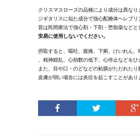
クリスマスローズの品種により成分は異なり
ジギタリスに似た成分で強心配糖体ヘレブリ
昔は民間療法で強心剤・下剤・堕胎薬などと
安易に使用しないでください。
摂取すると、嘔吐、腹痛、下痢、けいれん、
、精神錯乱、心拍数の低下、心停止などをひ
また、目や口・のどなどの粘膜がただれたり
皮膚が弱い場合には炎症を起こすことがあり