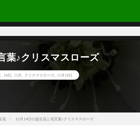
花言葉♪クリスマスローズ
草
,
14日
,
11月
,
クリスマスローズ
,
11月14日
生花
11月14日の誕生花と花言葉♪クリスマスローズ