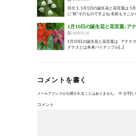
目次 1. 5月1日の誕生花と花言葉は 
に”鈴”そのものですよね 名前もそこから
1月10日の誕生花と花言葉♪ア
2019.01.10
1月10日の誕生花と花言葉は アナナ
ナナスとは本来パイナップル[…]
コメントを書く
※
が付い
メールアドレスが公開されることはありません。
コメント