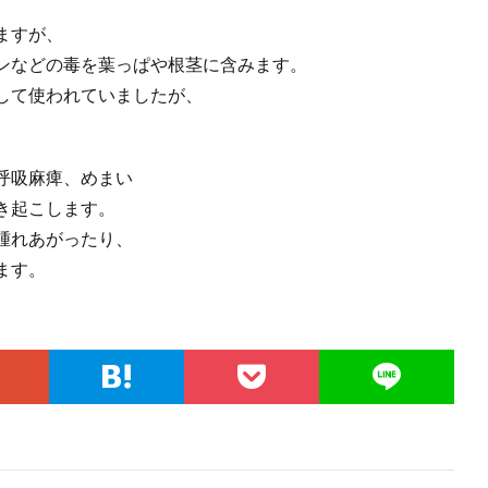
ますが、
ンなどの毒を葉っぱや根茎に含みます。
して使われていましたが、
呼吸麻痺、めまい
き起こします。
腫れあがったり、
ます。