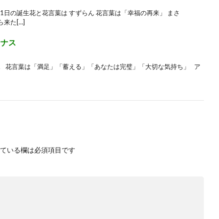
5月1日の誕生花と花言葉は すずらん 花言葉は「幸福の再来」 まさ
来た[…]
ナナス
ス 花言葉は「満足」「蓄える」「あなたは完璧」「大切な気持ち」 ア
ている欄は必須項目です