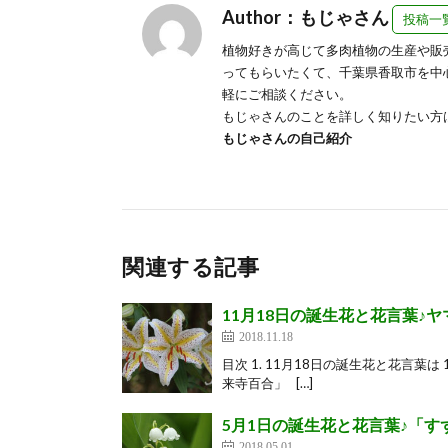
Author：もじゃさん
投稿一
植物好きが高じて多肉植物の生産や販
ってもらいたくて、千葉県香取市を中
軽にご相談ください。
もじゃさんのことを詳しく知りたい方
もじゃさんの自己紹介
関連する記事
11月18日の誕生花と花言葉♪ヤ
2018.11.18
目次 1. 11月18日の誕生花と花言葉
来寺百合」 […]
5月1日の誕生花と花言葉♪「す
2018.05.01