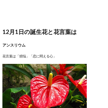
12月1日の誕生花と花言葉は
アンスリウム
花言葉は「煩悩」「恋に悶える心」