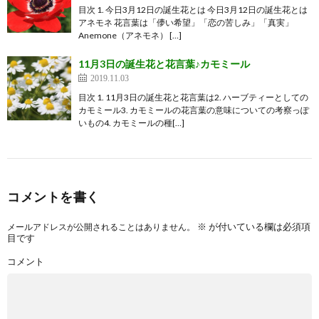
目次 1. 今日3月12日の誕生花とは 今日3月12日の誕生花とは
アネモネ 花言葉は「儚い希望」「恋の苦しみ」「真実」
Anemone（アネモネ） […]
11月3日の誕生花と花言葉♪カモミール
2019.11.03
目次 1. 11月3日の誕生花と花言葉は2. ハーブティーとしての
カモミール3. カモミールの花言葉の意味についての考察っぽ
いもの4. カモミールの種[…]
コメントを書く
※
が付いている欄は必須項
メールアドレスが公開されることはありません。
目です
コメント