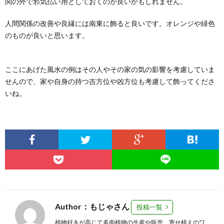
関の外で邪気払い用としておくのが良いかもしれません。
人間関係の改善や良縁には南東に飾ると良いです。オレンジや緑色
のものが良いと思います。
ここにあげた風水の例はその人やその家の気の影響を考慮していま
せんので、家や自身の持つ吉方位や凶方位も考慮して飾ってくださ
いね。
Author：もじゃさん
投稿一覧
植物好きが高じて多肉植物の生産や販売、寄せ植えのワ