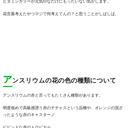
ビタミンカラーが元気印なだけにもったいない気がします。
花言葉考えたやつマジで何考えてんの？と思うことがしばしば。
ア
ンスリウムの花の色の種類について
アンスリウムの赤と言ってもたくさん種類があります。
明度低めで高級感漂う赤のチチャスという品種や、オレンジの混ざ
ったような赤のキャスターノ
ビビッドな赤のトロピカル