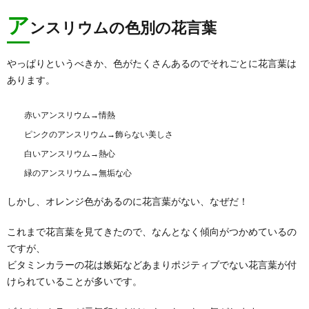
ア
ンスリウムの色別の花言葉
やっぱりというべきか、色がたくさんあるのでそれごとに花言葉は
あります。
赤いアンスリウム→情熱
ピンクのアンスリウム→飾らない美しさ
白いアンスリウム→熱心
緑のアンスリウム→無垢な心
しかし、オレンジ色があるのに花言葉がない、なぜだ！
これまで花言葉を見てきたので、なんとなく傾向がつかめているの
ですが、
ビタミンカラーの花は嫉妬などあまりポジティブでない花言葉が付
けられていることが多いです。