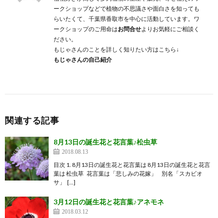
ークショップなどで植物の不思議さや面白さを知っても
らいたくて、千葉県香取市を中心に活動しています。ワ
ークショップのご用命は
お問合せ
よりお気軽にご相談く
ださい。
もじゃさんのことを詳しく知りたい方はこちら↓
もじゃさんの自己紹介
関連する記事
8月13日の誕生花と花言葉♪松虫草
2018.08.13
目次 1. 8月13日の誕生花と花言葉は 8月13日の誕生花と花言
葉は 松虫草 花言葉は「悲しみの花嫁」 別名「スカビオ
サ」 […]
3月12日の誕生花と花言葉♪アネモネ
2018.03.12