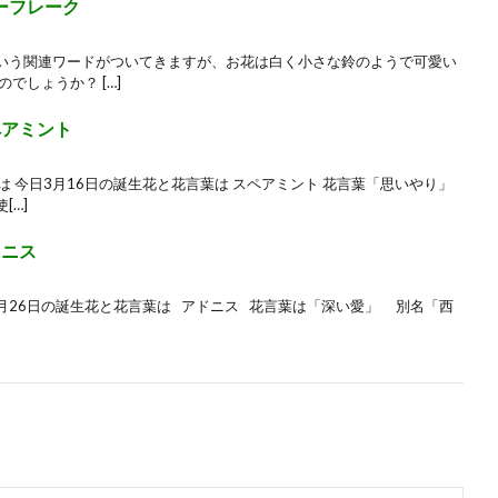
ーフレーク
いう関連ワードがついてきますが、お花は白く小さな鈴のようで可愛い
でしょうか？ […]
ペアミント
言葉は 今日3月16日の誕生花と花言葉は スペアミント 花言葉「思いやり」
[…]
ドニス
は 2月26日の誕生花と花言葉は アドニス 花言葉は「深い愛」 別名「西