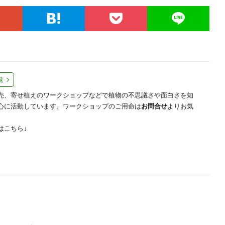
覧
売、寄せ植えのワークショップなどで植物の不思議さや面白さを知
心に活動しています。ワークショップのご用命は
お問合せ
よりお気
はこちら↓