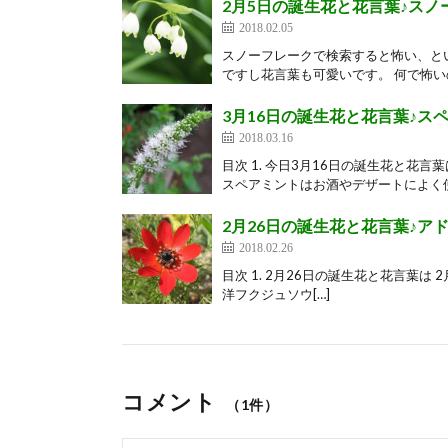
2月5日の誕生花と花言葉♪スノ
2018.02.05
スノーフレークで検索すると怖い、と
ですし花言葉も可愛いです。 何で怖いの
3月16日の誕生花と花言葉♪ス
2018.03.16
目次 1. 今日3月16日の誕生花と花
スペアミントはお酒やデザートによく使
2月26日の誕生花と花言葉♪ア
2018.02.26
目次 1. 2月26日の誕生花と花言葉
洋フクジュソウ[…]
コメント
（1件）