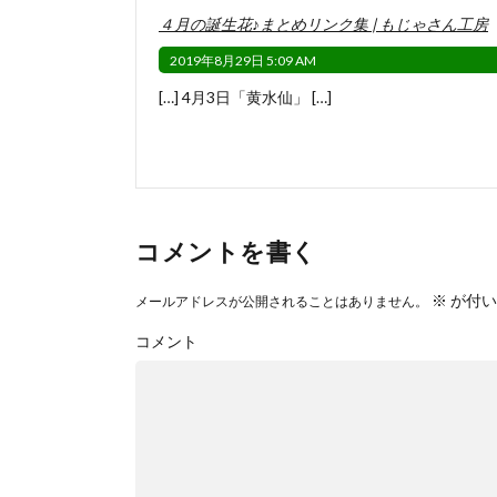
４月の誕生花♪まとめリンク集 | もじゃさん工房
2019年8月29日 5:09 AM
[…] 4月3日「黄水仙」 […]
コメントを書く
※
が付い
メールアドレスが公開されることはありません。
コメント