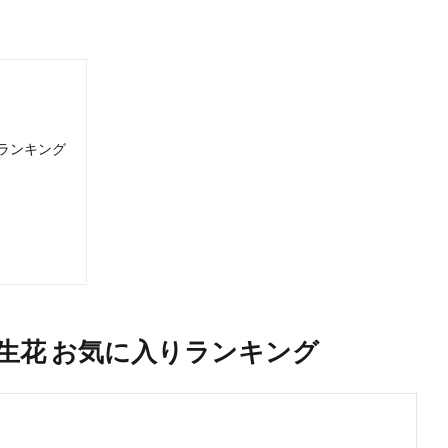
りランキング
誕生花 お気に入りランキング