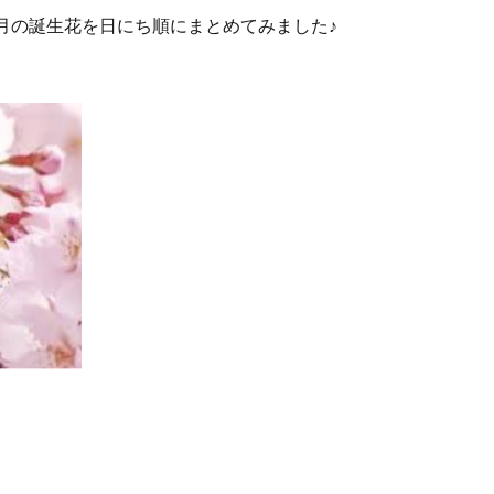
月の誕生花を日にち順にまとめてみました♪