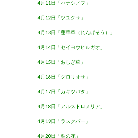
4月11日「ハナシノブ」
4月12日「ツユクサ」
4月13日「蓮華草（れんげそう）」
4月14日「セイヨウヒルガオ」
4月15日「おじぎ草」
4月16日「グロリオサ」
4月17日「カキツバタ」
4月18日「アルストロメリア」
4月19日「ラスクパー」
4月20日「梨の花」