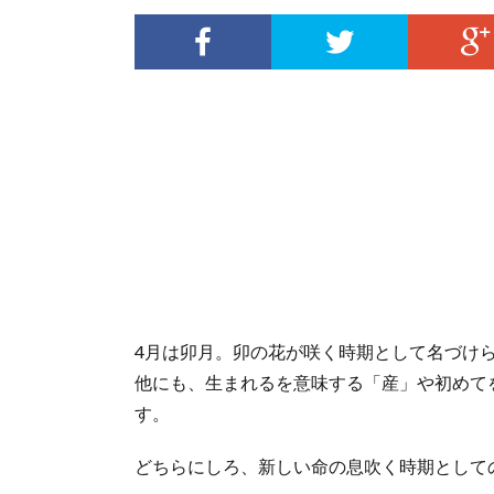
4月は卯月。卯の花が咲く時期として名づけ
他にも、生まれるを意味する「産」や初めてを
す。
どちらにしろ、新しい命の息吹く時期として