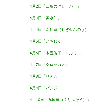
4月2日「四葉のクローバー」
4月3日「黄水仙」
4月4日「麦仙翁（むぎせんのう）」
4月5日「いちじく」
4月6日「木五倍子（きぶし）」
4月7日「クロッカス」
4月8日「りんご」
4月9日「パンジー」
4月10日「九輪草（くりんそう）」