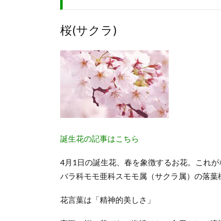
桜(サクラ)
誕生花の記事はこちら
4月1日の誕生花、春を象徴するお花。これ
バラ科モモ亜科スモモ属（サクラ属）の落葉
花言葉は「精神的美しさ」