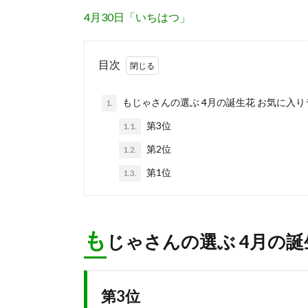
4月30日「いちはつ」
目次
もじゃさんの選ぶ 4月の誕生花 お気に入
1.
第3位
1.1.
第2位
1.2.
第1位
1.3.
も
じゃさんの選ぶ 4月の
第3位