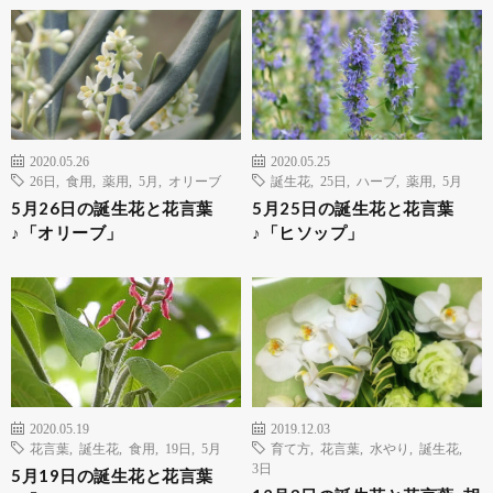
2020.05.26
2020.05.25
26日
,
食用
,
薬用
,
5月
,
オリーブ
誕生花
,
25日
,
ハーブ
,
薬用
,
5月
5月26日の誕生花と花言葉
5月25日の誕生花と花言葉
♪「オリーブ」
♪「ヒソップ」
2020.05.19
2019.12.03
花言葉
,
誕生花
,
食用
,
19日
,
5月
育て方
,
花言葉
,
水やり
,
誕生花
,
3日
5月19日の誕生花と花言葉