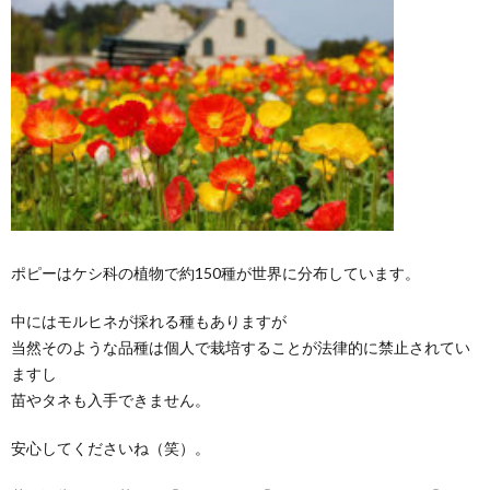
ポピーはケシ科の植物で約150種が世界に分布しています。
中にはモルヒネが採れる種もありますが
当然そのような品種は個人で栽培することが法律的に禁止されてい
ますし
苗やタネも入手できません。
安心してくださいね（笑）。