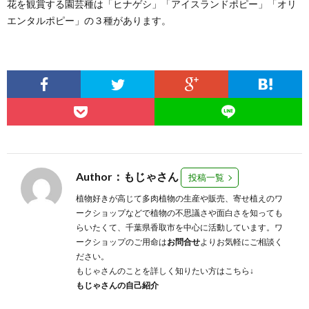
花を観賞する園芸種は「ヒナゲシ」「アイスランドポピー」「オリ
エンタルポピー」の３種があります。
Author：もじゃさん
投稿一覧
植物好きが高じて多肉植物の生産や販売、寄せ植えのワ
ークショップなどで植物の不思議さや面白さを知っても
らいたくて、千葉県香取市を中心に活動しています。ワ
ークショップのご用命は
お問合せ
よりお気軽にご相談く
ださい。
もじゃさんのことを詳しく知りたい方はこちら↓
もじゃさんの自己紹介