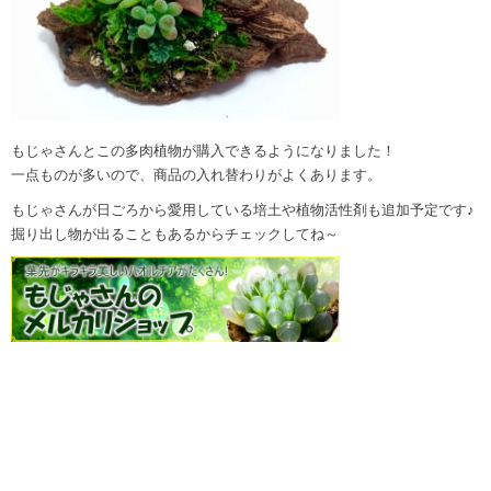
もじゃさんとこの多肉植物が購入できるようになりました！
一点ものが多いので、商品の入れ替わりがよくあります。
もじゃさんが日ごろから愛用している培土や植物活性剤も追加予定です♪
掘り出し物が出ることもあるからチェックしてね～