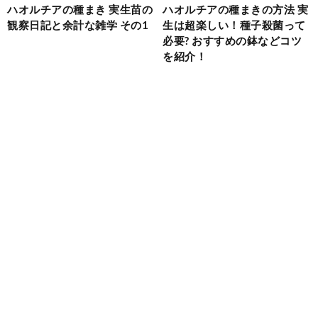
ハオルチアの種まき 実生苗の
ハオルチアの種まきの方法 実
観察日記と余計な雑学 その1
生は超楽しい！種子殺菌って
必要? おすすめの鉢などコツ
を紹介！