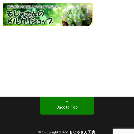
Back to Top
© Copyright 2026
もじゃさん工房
.