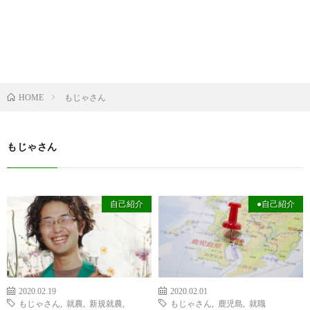
もじゃさん
HOME
もじゃさん
自己紹介
●自己紹介
2020.02.19
2020.02.01
もじゃさん
,
就農
,
新規就農
,
もじゃさん
,
鹿児島
,
就職