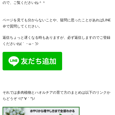
ので、ご覧くださいね＾＾
ページを見ても分からないことや、疑問に思ったことがあればLINE
＠で質問してください。
返信ちょっと遅くなる時もありますが、必ず返信しますのでご登録
くださいね(｀・ω・´)ｼ
それでは多肉植物とハオルチアの育て方のまとめは以下のリンクか
らどうぞヾ(*´∀｀*)ﾉ