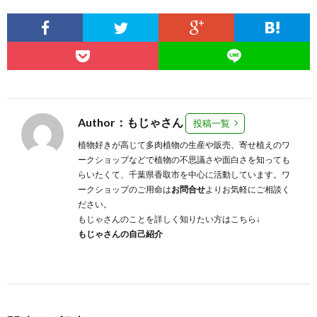
Author：もじゃさん
投稿一覧
植物好きが高じて多肉植物の生産や販売、寄せ植えのワ
ークショップなどで植物の不思議さや面白さを知っても
らいたくて、千葉県香取市を中心に活動しています。ワ
ークショップのご用命は
お問合せ
よりお気軽にご相談く
ださい。
もじゃさんのことを詳しく知りたい方はこちら↓
もじゃさんの自己紹介