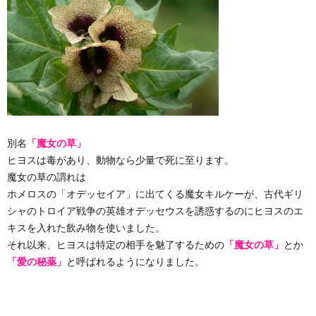
別名
「魔女の草」
ヒヨスは毒があり、動物なら少量で死に至ります。
魔女の草の謂れは
ホメロスの「オデッセイア」に出てくる魔女キルケーが、古代ギリ
シャのトロイア戦争の英雄オデッセウスを誘惑するのにヒヨスのエ
キスを入れた飲み物を使いました。
それ以来、ヒヨスは特定の相手を魅了するための
「魔女の草」
とか
「愛の秘薬」
と呼ばれるようになりました。