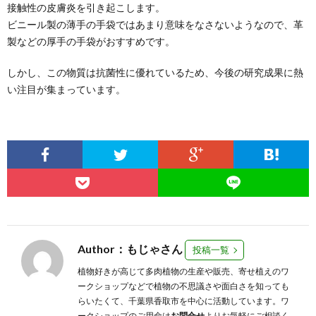
接触性の皮膚炎を引き起こします。
ビニール製の薄手の手袋ではあまり意味をなさないようなので、革
製などの厚手の手袋がおすすめです。
しかし、この物質は抗菌性に優れているため、今後の研究成果に熱
い注目が集まっています。
Author：もじゃさん
投稿一覧
植物好きが高じて多肉植物の生産や販売、寄せ植えのワ
ークショップなどで植物の不思議さや面白さを知っても
らいたくて、千葉県香取市を中心に活動しています。ワ
ークショップのご用命は
お問合せ
よりお気軽にご相談く