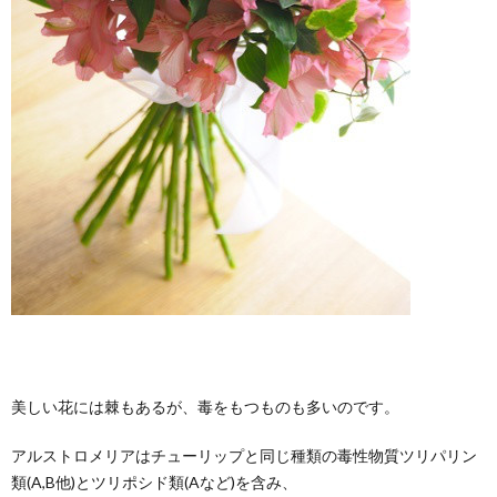
美しい花には棘もあるが、毒をもつものも多いのです。
アルストロメリアはチューリップと同じ種類の毒性物質ツリパリン
類(A,B他)とツリポシド類(Aなど)を含み、