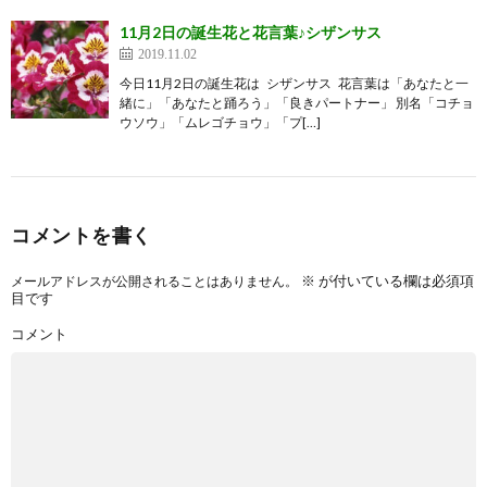
11月2日の誕生花と花言葉♪シザンサス
2019.11.02
今日11月2日の誕生花は シザンサス 花言葉は「あなたと一
緒に」「あなたと踊ろう」「良きパートナー」 別名「コチョ
ウソウ」「ムレゴチョウ」「プ[…]
コメントを書く
※
が付いている欄は必須項
メールアドレスが公開されることはありません。
目です
コメント