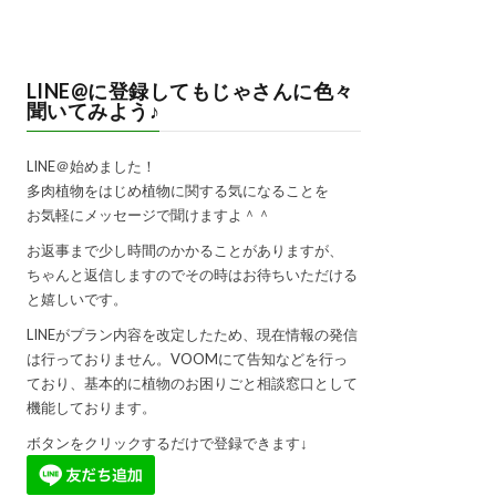
LINE@に登録してもじゃさんに色々
聞いてみよう♪
LINE＠始めました！
多肉植物をはじめ植物に関する気になることを
お気軽にメッセージで聞けますよ＾＾
お返事まで少し時間のかかることがありますが、
ちゃんと返信しますのでその時はお待ちいただける
と嬉しいです。
LINEがプラン内容を改定したため、現在情報の発信
は行っておりません。VOOMにて告知などを行っ
ており、基本的に植物のお困りごと相談窓口として
機能しております。
ボタンをクリックするだけで登録できます↓