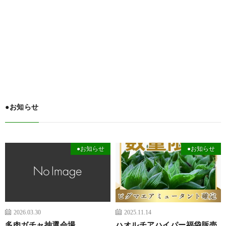
●お知らせ
●お知らせ
●お知らせ
2026.03.30
2025.11.14
多肉ガチャ抽選会場
ハオルチアハイパー福袋販売