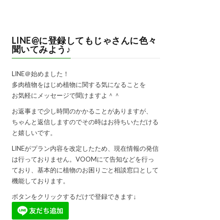
LINE@に登録してもじゃさんに色々
聞いてみよう♪
LINE＠始めました！
多肉植物をはじめ植物に関する気になることを
お気軽にメッセージで聞けますよ＾＾
お返事まで少し時間のかかることがありますが、
ちゃんと返信しますのでその時はお待ちいただける
と嬉しいです。
LINEがプラン内容を改定したため、現在情報の発信
は行っておりません。VOOMにて告知などを行っ
ており、基本的に植物のお困りごと相談窓口として
機能しております。
ボタンをクリックするだけで登録できます↓