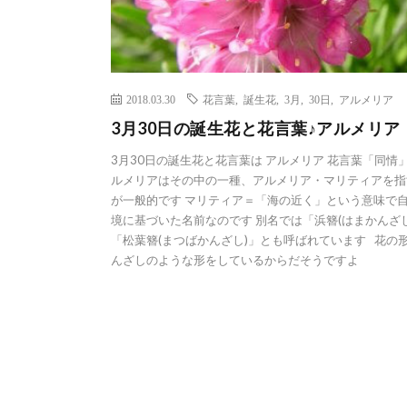
2018.03.30
花言葉
,
誕生花
,
3月
,
30日
,
アルメリア
3月30日の誕生花と花言葉♪アルメリア
3月30日の誕生花と花言葉は アルメリア 花言葉「同情
ルメリアはその中の一種、アルメリア・マリティアを指
が一般的です マリティア＝「海の近く」という意味で
境に基づいた名前なのです 別名では「浜簪(はまかんざし
「松葉簪(まつばかんざし)」とも呼ばれています 花の
んざしのような形をしているからだそうですよ