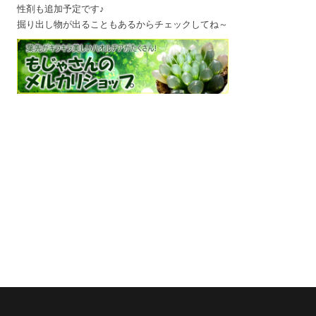
性剤も追加予定です♪
掘り出し物が出ることもあるからチェックしてね～