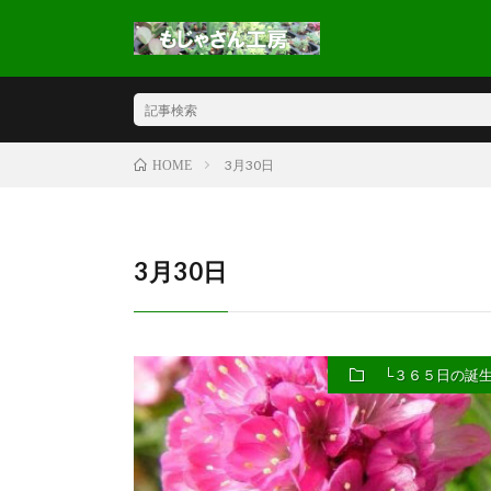
3月30日
HOME
3月30日
└３６５日の誕