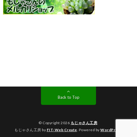
Back to Top
© Copyright 2026
もじゃさん工房
.
もじゃさん工房 by
FIT-Web Create
. Powered by
WordPress
.