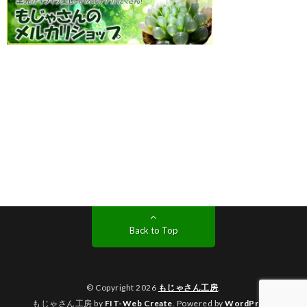
Back to Top
© Copyright 2026
もじゃさん工房
.
もじゃさん工房 by
FIT-Web Create
. Powered by
WordPress
.