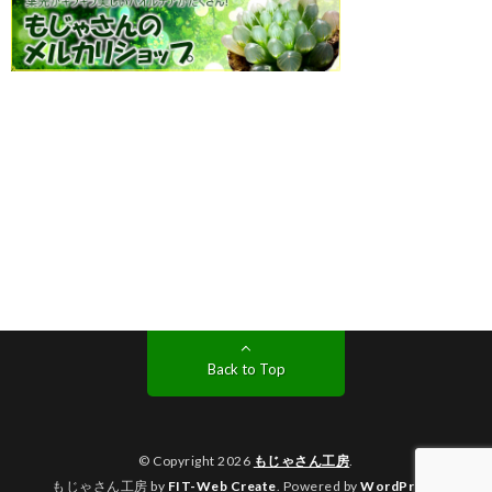
Back to Top
© Copyright 2026
もじゃさん工房
.
もじゃさん工房 by
FIT-Web Create
. Powered by
WordPress
.