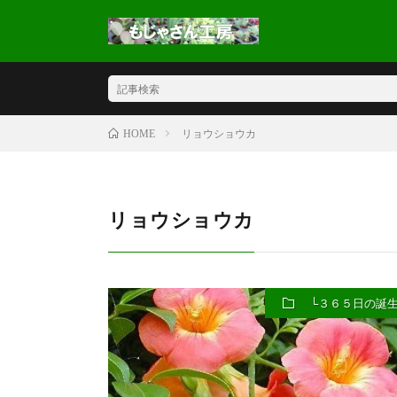
リョウショウカ
HOME
リョウショウカ
└３６５日の誕