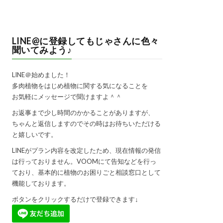
LINE@に登録してもじゃさんに色々
聞いてみよう♪
LINE＠始めました！
多肉植物をはじめ植物に関する気になることを
お気軽にメッセージで聞けますよ＾＾
お返事まで少し時間のかかることがありますが、
ちゃんと返信しますのでその時はお待ちいただける
と嬉しいです。
LINEがプラン内容を改定したため、現在情報の発信
は行っておりません。VOOMにて告知などを行っ
ており、基本的に植物のお困りごと相談窓口として
機能しております。
ボタンをクリックするだけで登録できます↓