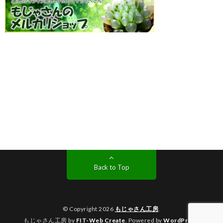
Back to Top
© Copyright 2026
もじゃさん工房
.
もじゃさん工房 by
FIT-Web Create
. Powered by
WordPress
.